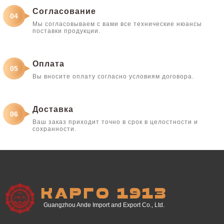
Согласование
04
Мы согласовываем с вами все технические нюансы
поставки продукции.
Оплата
05
Вы вносите оплату согласно условиям договора.
Доставка
06
Ваш заказ приходит точно в срок в целостности и
сохранности.
КАРГО 1913
Guangzhou Ande Import and Export Co., Ltd.